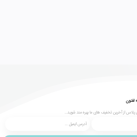
 لفتون
 پلاس از آخرین تخفیف های ما بهره مند شوید...