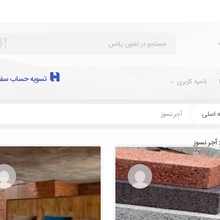
تسویه حساب سفا
ناحیه کاربری
 اصلی
آجر نسوز
آجر نسوز