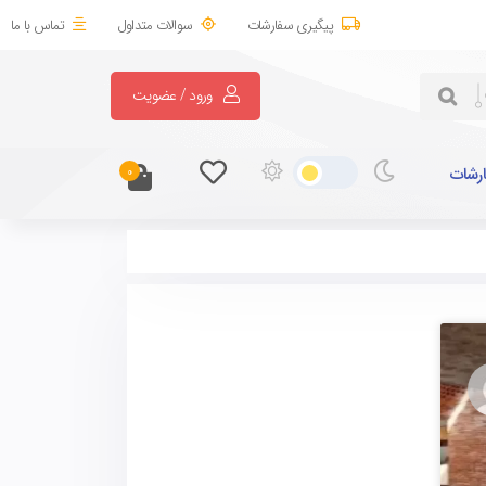
پیگیری سفارشات
سوالات متداول
تماس با ما
ورود / عضویت
رشات
0