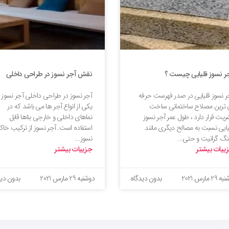
ر نسوز قلیایی چیست ؟
نقش آجر نسوز در طراحی داخلی
ر نسوز قلیایی در صدر فهرست حرفه
آجر نسوز در طراحی داخلی آجر نسوز
 ترین مصلاح ساختمانی ساخت
یکی از انواع آجر ها می باشد که در
ریت قرار دارد ، طول عمر آجر نسوز
نماهای داخلی و خارجی بناها قابل
یایی نسبت به مصالح دیگری مانند
استفاده است. آجر نسوز از ترکیب خا
گ گرانیت و حتی...
نسوز...
ییات بیشتر
جزییات بیشتر
2 مارس 2021
بدون دیدگاه
دوشنبه 29 مارس 2021
بدون دید